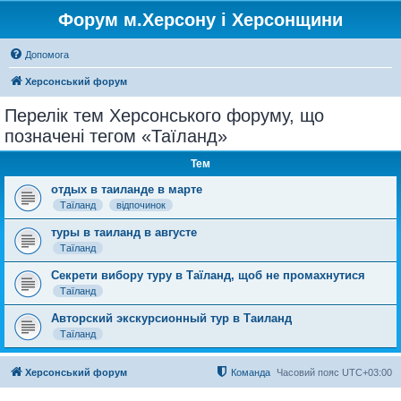
Форум м.Херсону і Херсонщини
Допомога
Херсонський форум
Перелік тем Херсонського форуму, що
позначені тегом «Таїланд»
Тем
отдых в таиланде в марте
Таїланд
відпочинок
туры в таиланд в августе
Таїланд
Секрети вибору туру в Таїланд, щоб не промахнутися
Таїланд
Авторский экскурсионный тур в Таиланд
Таїланд
Херсонський форум
Команда
Часовий пояс
UTC+03:00