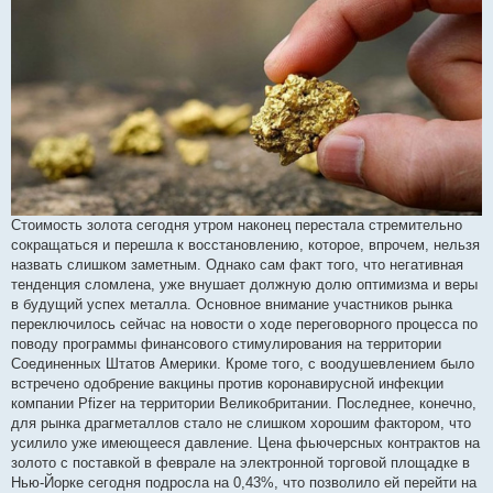
н
н
я
Стоимость золота сегодня утром наконец перестала стремительно
сокращаться и перешла к восстановлению, которое, впрочем, нельзя
назвать слишком заметным. Однако сам факт того, что негативная
тенденция сломлена, уже внушает должную долю оптимизма и веры
в будущий успех металла. Основное внимание участников рынка
переключилось сейчас на новости о ходе переговорного процесса по
поводу программы финансового стимулирования на территории
Соединенных Штатов Америки. Кроме того, с воодушевлением было
встречено одобрение вакцины против коронавирусной инфекции
компании Pfizer на территории Великобритании. Последнее, конечно,
для рынка драгметаллов стало не слишком хорошим фактором, что
усилило уже имеющееся давление. Цена фьючерсных контрактов на
золото с поставкой в феврале на электронной торговой площадке в
Нью-Йорке сегодня подросла на 0,43%, что позволило ей перейти на