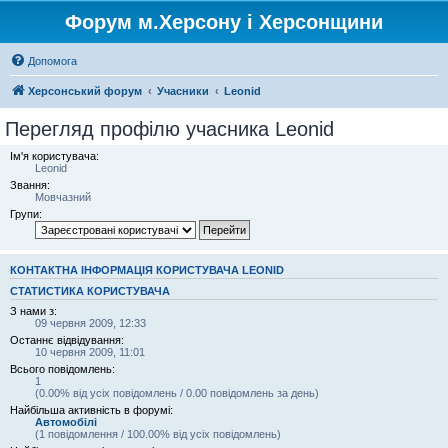
Форум м.Херсону і Херсонщини
Допомога
Херсонський форум
Учасники
Leonid
Перегляд профілю учасника Leonid
Ім'я користувача:
Leonid
Звання:
Мовчазний
Групи:
КОНТАКТНА ІНФОРМАЦІЯ КОРИСТУВАЧА LEONID
СТАТИСТИКА КОРИСТУВАЧА
З нами з:
09 червня 2009, 12:33
Останнє відвідування:
10 червня 2009, 11:01
Всього повідомлень:
1
(0.00% від усіх повідомлень / 0.00 повідомлень за день)
Найбільша активність в форумі:
Автомобілі
(1 повідомлення / 100.00% від усіх повідомлень)