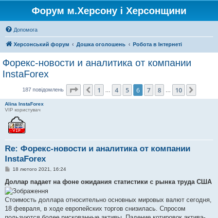
Форум м.Херсону і Херсонщини
Допомога
Херсонський форум
Дошка оголошень
Робота в Інтернеті
Форекс-новости и аналитика от компании
InstaForex
Сторінка
6
з
10
1
4
5
6
7
8
10
Поперед.
Далі
187 повідомлень
…
…
Alina InstaForex
VIP користувач
Re: Форекс-новости и аналитика от компании
InstaForex
П
18 лютого 2021, 16:24
о
в
Доллар падает на фоне ожидания статистики с рынка труда США
і
д
о
Стоимость доллара относительно основных мировых валют сегодня,
м
18 февраля, в ходе европейских торгов снизилась. Спросом
л
е
пользуются более рискованные активы. Падение котировок актива-