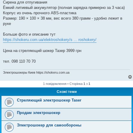
Сирена для отпугивания
Ёмкий литиевый аккумулятор (полная зарядка примерно за 3 часа)
Корпус из очень прочного ABS-пластика
Размер: 190 × 100 × 38 мм, вес всего 380 грамм - удобно лежит в
руке
Больше фото и описание тут
https://shokeru.com.ua/elektroshokery/s ... roshokery/
Цена на стреляющий шокер Тазер 3999 грн
тел. 098 110 70 70
Электрошокеры Киев https://shokeru.com.ua
1 повідомлення • Сторінка
1
з
1
Схожі теми
Стреляющий электрошокер Taser
Продам электрошокер
Электрошокер для самообороны