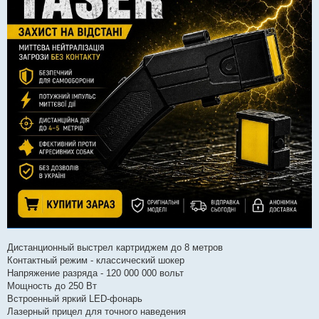
Дистанционный выстрел картриджем до 8 метров
Контактный режим - классический шокер
Напряжение разряда - 120 000 000 вольт
Мощность до 250 Вт
Встроенный яркий LED-фонарь
Лазерный прицел для точного наведения