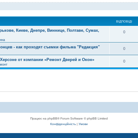
ВІДПОВІДІ
рькове, Киеве, Днепре, Виннице, Полтаве, Сумах,
0
ина
сонцев - как проходят съемки фильма "Редакция"
0
Херсоне от компании «Ремонт Дверей и Окон»
0
емонт
Працює на phpBB® Forum Software © phpBB Limited
Конфіденційність
|
Умови