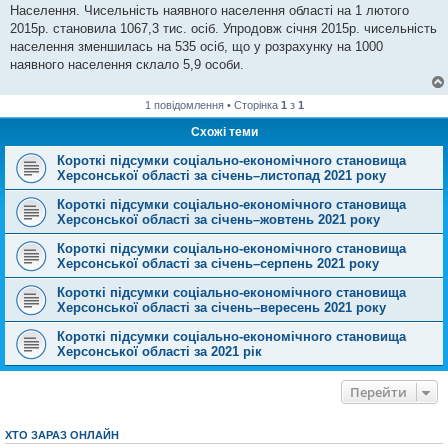
Населення. Чисельність наявного населення області на 1 лютого
2015р. становила 1067,3 тис. осіб. Упродовж січня 2015р. чисельність
населення зменшилась на 535 осіб, що у розрахунку на 1000
наявного населення склало 5,9 особи.
1 повідомлення • Сторінка
1
з
1
Схожі теми
Короткі підсумки соціально-економічного становища
Херсонської області за січень–листопад 2021 року
Короткі підсумки соціально-економічного становища
Херсонської області за січень–жовтень 2021 року
Короткі підсумки соціально-економічного становища
Херсонської області за січень–серпень 2021 року
Короткі підсумки соціально-економічного становища
Херсонської області за січень–вересень 2021 року
Короткі підсумки соціально-економічного становища
Херсонської області за 2021 рік
Перейти
ХТО ЗАРАЗ ОНЛАЙН