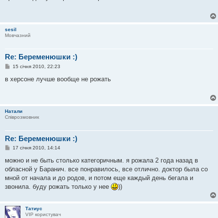
і
д
о
м
л
sesil
е
Мовчазний
н
н
я
Re: Беременюшки :)
П
15 січня 2010, 22:23
о
в
в херсоне лучше вообще не рожать
і
д
о
м
л
Натали
е
Співрозмовник
н
н
я
Re: Беременюшки :)
П
17 січня 2010, 14:14
о
в
можно и не быть столько категоричным. я рожала 2 года назад в
і
обласной у Баранич. все понравилось, все отлично. доктор была со
д
о
мной от начала и до родов, и потом еще каждый день бегала и
м
звонила. буду рожать только у нее
))
л
е
н
н
Татиус
я
VIP користувач