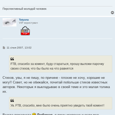
о
м
л
Перспективный молодой человек
е
н
н
Tatyana
я
VIP користувач
П
11 січня 2007, 13:02
о
в
і
д
о
FTB, спасибо за комент, буду стараться, прошу выложи парочку
м
своих стихов, что бы было на что равнятся
л
е
н
Стихов, увы, я не пишу, по причине - плохие не хочу, хорошие не
н
я
могу!! Совет, но не обижайся, почитай побольше стихов известных
авторов. Некоторык я выкладываю в своей теме и это малая толика
их.
Ув. FTB, спасибо, мне было очень приятно увидеть твой комент!
Всегда пожалуста
Любимая
, я пишу искренне и если мне