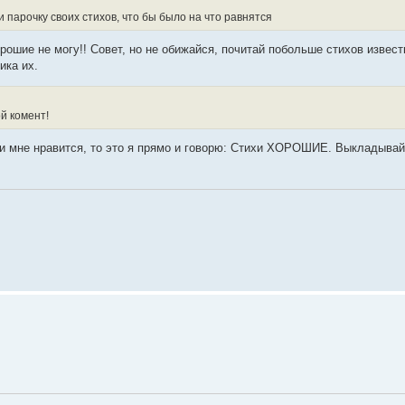
и парочку своих стихов, что бы было на что равнятся
хорошие не могу!! Совет, но не обижайся, почитай побольше стихов извес
ика их.
ой комент!
сли мне нравится, то это я прямо и говорю: Стихи ХОРОШИЕ. Выкладыва