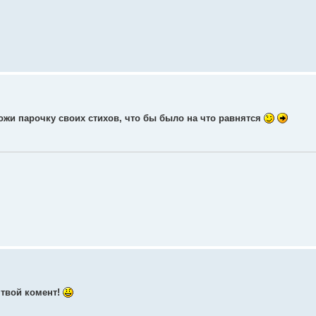
ложи парочку своих стихов, что бы было на что равнятся
 твой комент!