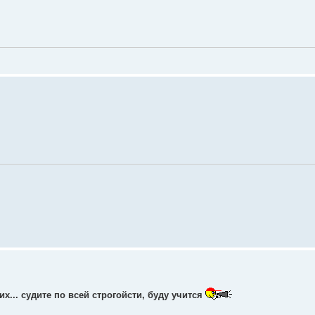
х... судите по всей строгойсти, буду учится