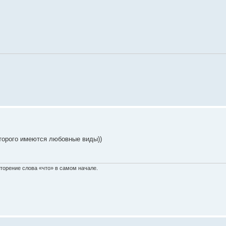
оторого имеются любовные виды))
вторение слова «что» в самом начале.