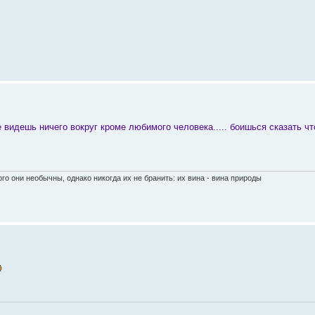
е видешь ничего вокруг кроме любимого человека..... боишься сказать чт
го они необычны, однако никогда их не бранить: их вина - вина природы