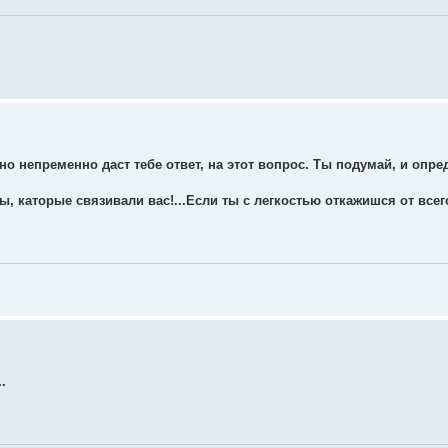
но непременно даст тебе ответ, на этот вопрос. Ты подумай, и опре
ы, каторые связивали вас!...Если ты с легкостью откажишся от всег
.