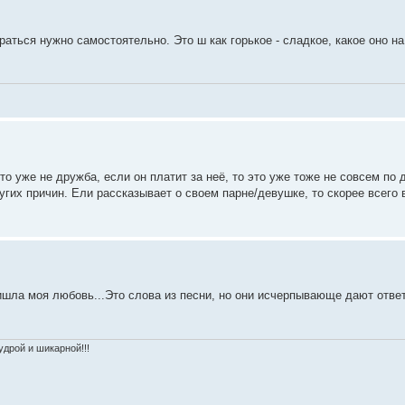
раться нужно самостоятельно. Это ш как горькое - сладкое, какое оно на
то уже не дружба, если он платит за неё, то это уже тоже не совсем по 
ругих причин. Ели рассказывает о своем парне/девушке, то скорее всего
ишла моя любовь...Это слова из песни, но они исчерпывающе дают ответ
дрой и шикарной!!!