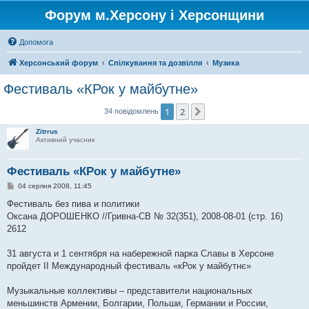
Форум м.Херсону і Херсонщини
Допомога
Херсонський форум
Спілкування та дозвілля
Музика
Фестиваль «КРок у майбутне»
1
2
Далі
34 повідомлень
Zitrrus
Активний учасник
Фестиваль «КРок у майбутне»
П
04 серпня 2008, 11:45
о
в
Фестиваль без пива и политики
і
Оксана ДОРОШЕНКО //Гривна-СВ № 32(351), 2008-08-01 (стр. 16)
д
о
2612
м
л
е
31 августа и 1 сентября на набережной парка Славы в Херсоне
н
пройдет II Международный фестиваль «кРок у майбутнє»
н
я
Музыкальные коллективы – представители национальных
меньшинств Армении, Болгарии, Польши, Германии и России,