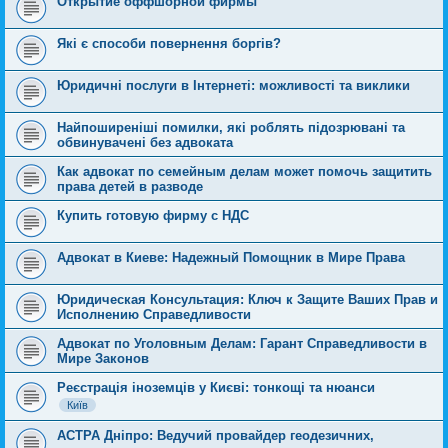
Открытие оффшорной фирмы
Які є способи повернення боргів?
Юридичні послуги в Інтернеті: можливості та виклики
Найпоширеніші помилки, які роблять підозрювані та
обвинувачені без адвоката
Как адвокат по семейным делам может помочь защитить
права детей в разводе
Купить готовую фирму с НДС
Адвокат в Киеве: Надежный Помощник в Мире Права
Юридическая Консультация: Ключ к Защите Ваших Прав и
Исполнению Справедливости
Адвокат по Уголовным Делам: Гарант Справедливости в
Мире Законов
Реєстрація іноземців у Києві: тонкощі та нюанси
Київ
АСТРА Дніпро: Ведучий провайдер геодезичних,