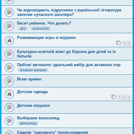
Чи відповідають підручники з української літератури
запитам сучасного школяра?
Бесит ребенок. Что делать?
діти
психологія
Развивающие игры и игрушки
1
2
Культурно-освітній візит до Європи для дітей та іх
батьків
Орбізні автомати: ідеальний вибір для активних ігор
Інтернет-магазин
Всем привет
Детская одежда
1
2
3
Детские игрушки
Выбираем велосипед
велосипед
Садизм "народного" происхождения