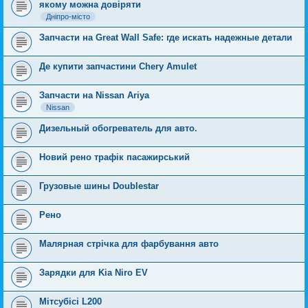
якому можна довіряти
Дніпро-місто
Запчасти на Great Wall Safe: где искать надежные детали
Де купити запчастини Chery Amulet
Запчасти на Nissan Ariya
Nissan
Дизельный обогреватель для авто.
Новий рено трафік пасажирський
Грузовые шины Doublestar
Рено
Малярная стрічка для фарбування авто
Зарядки для Kia Niro EV
Мітсубісі L200