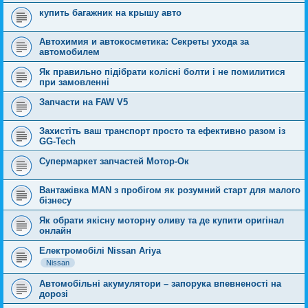
купить багажник на крышу авто
Автохимия и автокосметика: Секреты ухода за
автомобилем
Як правильно підібрати колісні болти і не помилитися
при замовленні
Запчасти на FAW V5
Захистіть ваш транспорт просто та ефективно разом із
GG‑Tech
Супермаркет запчастей Мотор-Ок
Вантажівка MAN з пробігом як розумний старт для малого
бізнесу
Як обрати якісну моторну оливу та де купити оригінал
онлайн
Електромобілі Nissan Ariya
Nissan
Автомобільні акумулятори – запорука впевненості на
дорозі