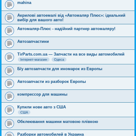
mahina
Акрилові автоемалі від «Автомаляр Плюс»: ідеальний
вибір для вашого авто!
Автомаляр-Плюс - надійний партнер автомаляру!
Автозапчастини
TirParts.com.ua — Запчасти на все виды автомобилей
Інтернет-магазин
Одеса
Б/у автозапчасти для иномарок из Европы
Автозапчасти из разборок Европы
компрессор для машины
Купили нове авто з США
США
Обклеювання машини матовою плівкою
Разборки автомобилей в Украина