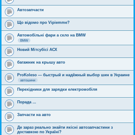
Автозапчасти
Що відомо про Vipiemme?
Автомобільні фари а скло на BMW
BMW
Новий Мітсубісі АСХ
багажник на крышу авто
ProKoleso — быстрый и надёжный выбор шин в Украине
автошини
Перехідники для зарядки електромобіля
Порада ...
Запчасти на авто
Де зараз реально знайти якісні автозапчастини з
доставкою по Україні?