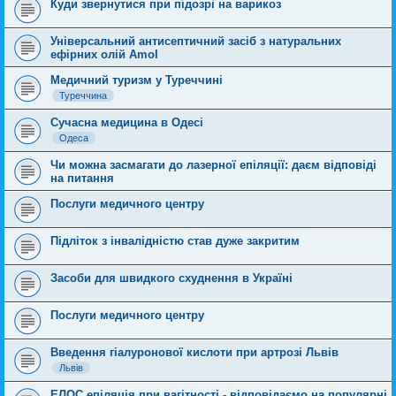
Куди звернутися при підозрі на варикоз
Універсальний антисептичний засіб з натуральних
ефірних олій Amol
Медичний туризм у Туреччині
Туреччина
Сучасна медицина в Одесі
Одеса
Чи можна засмагати до лазерної епіляції: даєм відповіді
на питання
Послуги медичного центру
Підліток з інвалідністю став дуже закритим
Засоби для швидкого схуднення в Україні
Послуги медичного центру
Введення гіалуронової кислоти при артрозі Львів
Львів
ЕЛОС епіляція при вагітності - відповідаємо на популярні