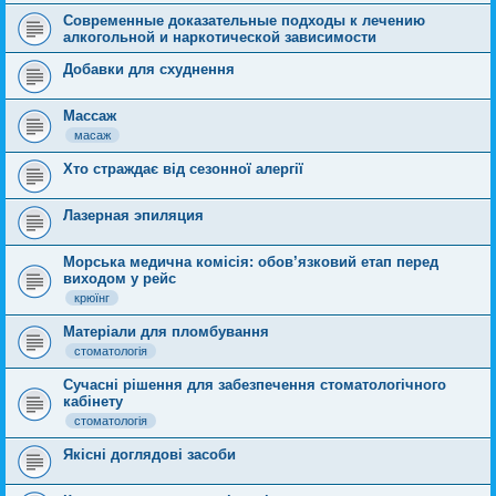
Современные доказательные подходы к лечению
алкогольной и наркотической зависимости
Добавки для схуднення
Массаж
масаж
Хто страждає від сезонної алергії
Лазерная эпиляция
Морська медична комісія: обов’язковий етап перед
виходом у рейс
крюїнг
Матеріали для пломбування
стоматологія
Сучасні рішення для забезпечення стоматологічного
кабінету
стоматологія
Якісні доглядові засоби