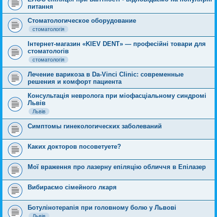
питання
Стоматологическое оборудование
стоматологія
Інтернет-магазин «KIEV DENT» — професійні товари для
стоматологів
стоматологія
Лечение варикоза в Da-Vinci Clinic: современные
решения и комфорт пациента
Консультація невролога при міофасціальному синдромі
Львів
Львів
Симптомы гинекологических заболеваний
Каких докторов посоветуете?
Мої враження про лазерну епіляцію обличчя в Епілазер
Вибираємо сімейного лкаря
Ботулінотерапія при головному болю у Львові
Львів