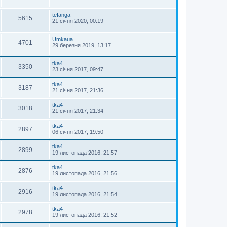
tefanga
5615
21 січня 2020, 00:19
Umkaua
4701
29 березня 2019, 13:17
tka4
3350
23 січня 2017, 09:47
tka4
3187
21 січня 2017, 21:36
tka4
3018
21 січня 2017, 21:34
tka4
2897
06 січня 2017, 19:50
tka4
2899
19 листопада 2016, 21:57
tka4
2876
19 листопада 2016, 21:56
tka4
2916
19 листопада 2016, 21:54
tka4
2978
19 листопада 2016, 21:52