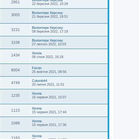
Волонтери Херсону
2951
22 березня 2022, 10:29
Волонтери Херсону
3005
21 березня 2022, 18:51
Волонтери Херсону
3231
08 березня 2022, 17:19
Волонтери Херсону
3106
27 лютого 2022, 10:03
Хелла
1434
06 січня 2022, 16:18
Fernin
8004
25 жовтня 2021, 08:56
Columb44
4749
20 липня 2021, 11:01
Хелла
1235
16 червня 2021, 15:07
Хелла
1123
15 червня 2021, 17:44
Хелла
1088
15 червня 2021, 17:36
Хелла
1163