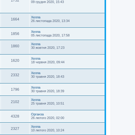
1752
09 грудня 2020, 15:43
Хелла
1664
26 листопада 2020, 13:34
Хелла
1856
05 листопада 2020, 17:58
Хелла
1860
30 жовтня 2020, 17:23
Хелла
1620
18 червня 2020, 09:44
Хелла
2332
30 травня 2020, 18:43
Хелла
1796
30 травня 2020, 18:39
Хелла
2102
25 травня 2020, 10:51
Органза
4328
26 лютого 2020, 02:00
Хелла
2327
10 лютого 2020, 10:24