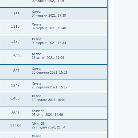
09 червня 2021, 14:57
Хелла
1166
04 червня 2021, 17:30
Хелла
1116
02 червня 2021, 16:40
Хелла
1123
02 червня 2021, 16:34
Хелла
1580
13 квітня 2021, 17:08
Хелла
1887
26 березня 2021, 15:21
Хелла
1348
26 березня 2021, 15:17
Хелла
1486
10 лютого 2021, 16:02
zairfiser
3681
06 січня 2021, 14:46
Nikki_23
12934
22 грудня 2020, 21:54
Хелла