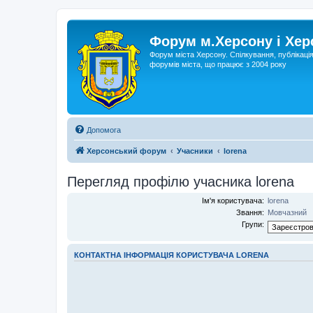
Форум м.Херсону і Хе
Форум міста Херсону. Спілкування, публікаці
форумів міста, що працює з 2004 року
Допомога
Херсонський форум
Учасники
lorena
Перегляд профілю учасника lorena
Ім'я користувача:
lorena
Звання:
Мовчазний
Групи:
КОНТАКТНА ІНФОРМАЦІЯ КОРИСТУВАЧА LORENA