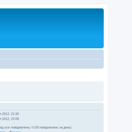
я 2012, 21:20
я 2012, 23:08
від усіх повідомлень / 0.00 повідомлень за день)