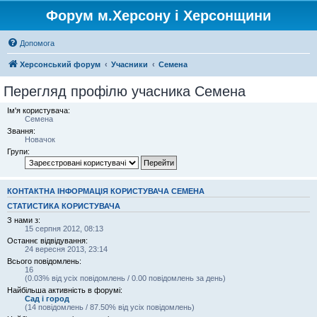
Форум м.Херсону і Херсонщини
Допомога
Херсонський форум
Учасники
Семена
Перегляд профілю учасника Семена
Ім'я користувача:
Семена
Звання:
Новачок
Групи:
КОНТАКТНА ІНФОРМАЦІЯ КОРИСТУВАЧА СЕМЕНА
СТАТИСТИКА КОРИСТУВАЧА
З нами з:
15 серпня 2012, 08:13
Останнє відвідування:
24 вересня 2013, 23:14
Всього повідомлень:
16
(0.03% від усіх повідомлень / 0.00 повідомлень за день)
Найбільша активність в форумі:
Сад і город
(14 повідомлень / 87.50% від усіх повідомлень)