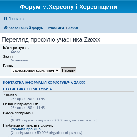
Форум м.Херсону і Херсонщини
Допомога
Херсонський форум
Учасники
Zaxxx
Перегляд профілю учасника Zaxxx
Ім'я користувача:
Zaxxx
Звання:
Мовчазний
Групи:
КОНТАКТНА ІНФОРМАЦІЯ КОРИСТУВАЧА ZAXXX
СТАТИСТИКА КОРИСТУВАЧА
З нами з:
26 червня 2014, 14:45
Останнє відвідування:
26 червня 2014, 14:45
Всього повідомлень:
4
(0.01% від усіх повідомлень / 0.00 повідомлень за день)
Найбільша активність в форумі:
Розмови про кіно
(2 повідомлень / 50.00% від усіх повідомлень)