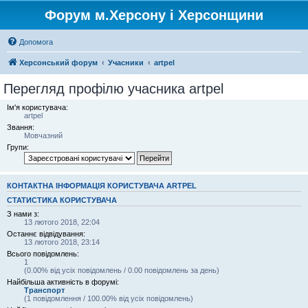
Форум м.Херсону і Херсонщини
Допомога
Херсонський форум
Учасники
artpel
Перегляд профілю учасника artpel
Ім'я користувача:
artpel
Звання:
Мовчазний
Групи:
КОНТАКТНА ІНФОРМАЦІЯ КОРИСТУВАЧА ARTPEL
СТАТИСТИКА КОРИСТУВАЧА
З нами з:
13 лютого 2018, 22:04
Останнє відвідування:
13 лютого 2018, 23:14
Всього повідомлень:
1
(0.00% від усіх повідомлень / 0.00 повідомлень за день)
Найбільша активність в форумі:
Транспорт
(1 повідомлення / 100.00% від усіх повідомлень)