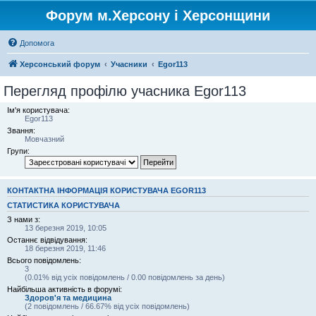
Форум м.Херсону і Херсонщини
Допомога
Херсонський форум
Учасники
Egor113
Перегляд профілю учасника Egor113
Ім'я користувача:
Egor113
Звання:
Мовчазний
Групи:
КОНТАКТНА ІНФОРМАЦІЯ КОРИСТУВАЧА EGOR113
СТАТИСТИКА КОРИСТУВАЧА
З нами з:
13 березня 2019, 10:05
Останнє відвідування:
18 березня 2019, 11:46
Всього повідомлень:
3
(0.01% від усіх повідомлень / 0.00 повідомлень за день)
Найбільша активність в форумі:
Здоров'я та медицина
(2 повідомлень / 66.67% від усіх повідомлень)