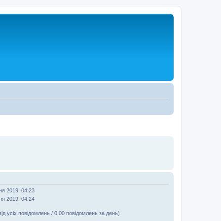
ня 2019, 04:23
ня 2019, 04:24
від усіх повідомлень / 0.00 повідомлень за день)