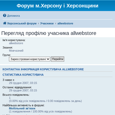
Форум м.Херсону і Херсонщини
Допомога
Херсонський форум
Учасники
allwebstore
Перегляд профілю учасника allwebstore
Ім'я користувача:
allwebstore
Звання:
Мовчазний
Групи:
КОНТАКТНА ІНФОРМАЦІЯ КОРИСТУВАЧА ALLWEBSTORE
СТАТИСТИКА КОРИСТУВАЧА
З нами з:
29 грудня 2007, 03:15
Останнє відвідування:
29 грудня 2007, 03:15
Всього повідомлень:
1
(0.00% від усіх повідомлень / 0.00 повідомлень за день)
Найбільша активність в форумі:
Мобільний зв'язок
(1 повідомлення / 100.00% від усіх повідомлень)