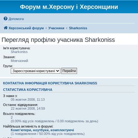
Форум м.Херсону і Херсонщини
Допомога
Херсонський форум
Учасники
Sharkoniss
Перегляд профілю учасника Sharkoniss
Ім'я користувача:
Sharkoniss
Звання:
Мовчазний
Групи:
КОНТАКТНА ІНФОРМАЦІЯ КОРИСТУВАЧА SHARKONISS
СТАТИСТИКА КОРИСТУВАЧА
З нами з:
05 жовтня 2008, 11:13
Останнє відвідування:
22 жовтня 2008, 14:59
Всього повідомлень:
2
(0.00% від усіх повідомлень / 0.00 повідомлень за день)
Найбільша активність в форумі:
Комп'ютери, ноутбуки, комплектуючі
(1 повідомлення / 50.00% від усіх повідомлень)