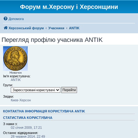
Форум м.Херсону і Херсонщини
Допомога
Херсонський форум
Учасники
ANTIK
Перегляд профілю учасника ANTIK
Новачок
Ім'я користувача:
ANTIK
Групи:
Звідки:
Киев-Херсон
КОНТАКТНА ІНФОРМАЦІЯ КОРИСТУВАЧА ANTIK
СТАТИСТИКА КОРИСТУВАЧА
З нами з:
02 січня 2009, 17:21
Останнє відвідування:
28 червня 2014, 22:49