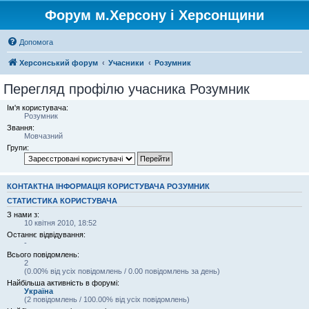
Форум м.Херсону і Херсонщини
Допомога
Херсонський форум
Учасники
Розумник
Перегляд профілю учасника Розумник
Ім'я користувача:
Розумник
Звання:
Мовчазний
Групи:
КОНТАКТНА ІНФОРМАЦІЯ КОРИСТУВАЧА РОЗУМНИК
СТАТИСТИКА КОРИСТУВАЧА
З нами з:
10 квітня 2010, 18:52
Останнє відвідування:
-
Всього повідомлень:
2
(0.00% від усіх повідомлень / 0.00 повідомлень за день)
Найбільша активність в форумі:
Україна
(2 повідомлень / 100.00% від усіх повідомлень)