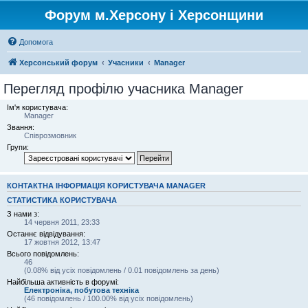
Форум м.Херсону і Херсонщини
Допомога
Херсонський форум
Учасники
Manager
Перегляд профілю учасника Manager
Ім'я користувача:
Manager
Звання:
Співрозмовник
Групи:
КОНТАКТНА ІНФОРМАЦІЯ КОРИСТУВАЧА MANAGER
СТАТИСТИКА КОРИСТУВАЧА
З нами з:
14 червня 2011, 23:33
Останнє відвідування:
17 жовтня 2012, 13:47
Всього повідомлень:
46
(0.08% від усіх повідомлень / 0.01 повідомлень за день)
Найбільша активність в форумі:
Електроніка, побутова техніка
(46 повідомлень / 100.00% від усіх повідомлень)