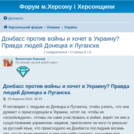
Форум м.Херсону і Херсонщини
Допомога
Херсонський форум
Новини
Україна
Донбасс против войны и хочет в Украину?
Правда людей Донецка и Луганска
1 повідомлення • Сторінка
1
з
1
Волонтери Херсону
Особливо цінний користувач
Донбасс против войны и хочет в Украину? Правда
людей Донецка и Луганска
П
23 березня 2022, 09:15
о
в
Я поговорил с людьми из Донецка и Луганска, чтобы узнать, что они
і
думают о происходящем в Украине, хотят ли, чтобы их
д
о
«освобождали», готовы ли сами участвовать в войне, верят ли они в
м
существование украинских нациков, притесняли ли кого-то реально
л
е
за русский язык, что происходило на Донбассе последние восемь
н
лет, кто во всем виноват и кем они себя считают: русскими или