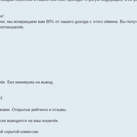
к!
нг, мы возвращаем вам 80% от нашего дохода с этого обмена. Вы полу
иптокошелёк.
ёк. Без минимума на вывод.
T.
ками. Открытые рейтинги и отзывы.
ски выводится на ваш кошелёк.
ой скрытой комиссии.