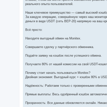
н
я
реального опыта пользователей.
Наше ключевое преимущество — самый высокий кэшбэ
За каждую операцию, совершённую через наш монитори
деньги в виде USDT (сеть BEP-20) напрямую на ваш кр
Всё просто:
Находите выгодный обмен на Monitex.
Совершаете сделку у партнёрского обменника.
Подаёте заявку на кэшбэк после успешного обмена.
Получаете 80% от нашей комиссии на свой USDT-кошел
Почему стоит начать пользоваться Monitex?
Двойная экономия: Выгодный курс + кэшбэк 80% в USD
Надёжность: Работаем только с проверенными обменни
Прямые выплаты: Весь одобренный кэшбэк автоматиче
Прозрачность: Все данные обновляются онлайн. Никак