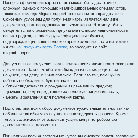
Процесс оформления карты поляка может быть достаточно
сложным, однако с помощью квалифицированных специалистов,
таких как команда Migrant.support, он становится гораздо легче.
Основным условием для получения карты является наличие
документов, подтверждающих польские корни. Это могут быть
свидетельства о рождении, где указана польская национальность
ваших предков, а также другие официальные бумаги,
подтверждающие ваше польское происхождение. Если вы хотите
узнать
как получить карту Поляка
, то заходите на сайт
migrant.support
Для успешного получения карты поляка необходимо подготовка ряда
документов. Важно, чтобы хотя бы один из ваших родителей,
бабушек, или дедушек был поляком. Если это так, вам нужно
собрать необходимые бумаги, включая:
- Копии свидетельств о рождении и браке ваших предков;
- документы, подтверждающие их польскую национальность;
- анкеты и заявления для получения карты.
Подготавливаться к сбору документов нужно внимательно, так как
небольшие ошибки могут существенно задержать процесс. Кроме
того, в зависимости от вашей ситуации, могут потребоваться
дополнительные документы.
При наличии всех обязательных бумаг, вы сможете подать заявление