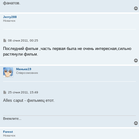
фанатов.
Jerry288
Новачок
П
08 січня 2011, 00:25
о
в
Последний фильм ,часть первая была не очень интересная,сильно
і
растянули фильм.
д
о
м
л
Манька19
е
Співрозмовник
н
н
я
П
25 січня 2011, 15:49
о
в
Alles caput - фильмец етот.
і
д
о
м
л
Внемлите...
е
н
н
Forest
я
Новачок