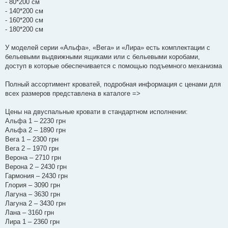
- 80*200 см
н
я
- 140*200 см
- 160*200 см
- 180*200 см
У моделей серии «Альфа», «Вега» и «Лира» есть комплектации с
бельевыми выдвижными ящиками или с бельевыми коробами,
доступ в которые обеспечивается с помощью подъемного механизма
Полный ассортимент кроватей, подробная информация с ценами для
всех размеров представлена в каталоге =>
Цены на двуспальные кровати в стандартном исполнении:
Альфа 1 – 2230 грн
Альфа 2 – 1890 грн
Вега 1 – 2300 грн
Вега 2 – 1970 грн
Верона – 2710 грн
Верона 2 – 2430 грн
Гармония – 2430 грн
Глория – 3090 грн
Лагуна – 3630 грн
Лагуна 2 – 3430 грн
Лана – 3160 грн
Лира 1 – 2360 грн