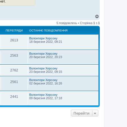
нет.
Д
о
5 повідомлень • Сторінка
1
з
1
г
о
ПЕРЕГЛЯДИ
ОСТАННЄ ПОВІДОМЛЕННЯ
р
и
Волонтери Херсону
2613
18 березня 2022, 09:21
Волонтери Херсону
2563
20 березня 2022, 20:23
Волонтери Херсону
2762
23 березня 2022, 09:15
Волонтери Херсону
2561
02 березня 2022, 16:26
Волонтери Херсону
2441
09 березня 2022, 17:18
Перейти