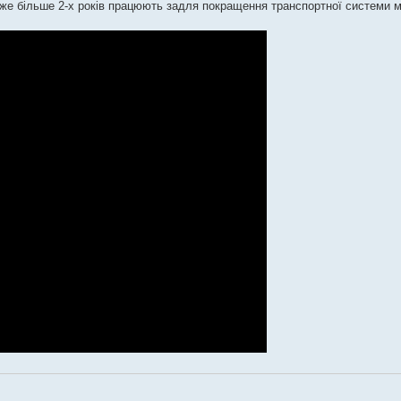
вже більше 2-х років працюють задля покращення транспортної системи м