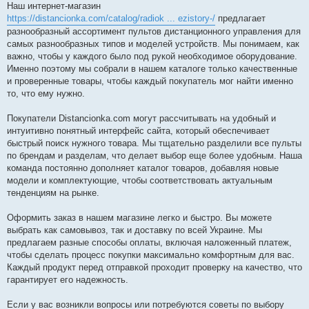
Наш интернет-магазин
https://distancionka.com/catalog/radiok ... ezistory-/
предлагает
разнообразный ассортимент пультов дистанционного управления для
самых разнообразных типов и моделей устройств. Мы понимаем, как
важно, чтобы у каждого было под рукой необходимое оборудование.
Именно поэтому мы собрали в нашем каталоге только качественные
и проверенные товары, чтобы каждый покупатель мог найти именно
то, что ему нужно.
Покупатели Distancionka.com могут рассчитывать на удобный и
интуитивно понятный интерфейс сайта, который обеспечивает
быстрый поиск нужного товара. Мы тщательно разделили все пульты
по брендам и разделам, что делает выбор еще более удобным. Наша
команда постоянно дополняет каталог товаров, добавляя новые
модели и комплектующие, чтобы соответствовать актуальным
тенденциям на рынке.
Оформить заказ в нашем магазине легко и быстро. Вы можете
выбрать как самовывоз, так и доставку по всей Украине. Мы
предлагаем разные способы оплаты, включая наложенный платеж,
чтобы сделать процесс покупки максимально комфортным для вас.
Каждый продукт перед отправкой проходит проверку на качество, что
гарантирует его надежность.
Если у вас возникли вопросы или потребуются советы по выбору