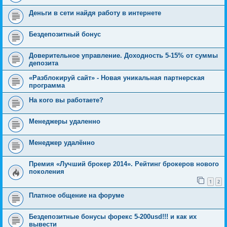
Деньги в сети найдя работу в интернете
Бездепозитный бонус
Доверительное управление. Доходность 5-15% от суммы
депозита
«Разблокируй сайт» - Новая уникальная партнерская
программа
На кого вы работаете?
Менеджеры удаленно
Мeнeджeр удaлённo
Премия «Лучший брокер 2014». Рейтинг брокеров нового
поколения
1
2
Платное общение на форуме
Бездепозитные бонусы форекс 5-200usd!!! и как их
вывести