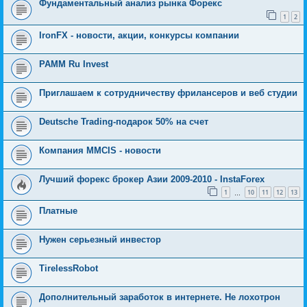
Фундаментальный анализ рынка Форекс
1
2
IronFX - новости, акции, конкурсы компании
PAMM Ru Invest
Приглашаем к сотрудничеству фрилансеров и веб студии
Deutsche Trading-подарок 50% на счет
Компания MMCIS - новости
Лучший форекс брокер Азии 2009-2010 - InstaForex
1
10
11
12
13
…
Платные
Нужен серьезный инвестор
TirelessRobot
Дополнительный заработок в интернете. Не лохотрон