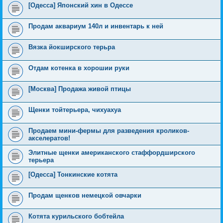
[Одесса] Японский хин в Одессе
Продам аквариум 140л и инвентарь к ней
Вязка йокширского терьра
Отдам котенка в хорошии руки
[Москва] Продажа живой птицы
Щенки тойтерьера, чихуахуа
Продаем мини-фермы для разведения кроликов-
акселератов!
Элитные щенки американского стаффордширского
терьера
[Одесса] Тонкинские котята
Продам щенков немецкой овчарки
Котята курильского бобтейла