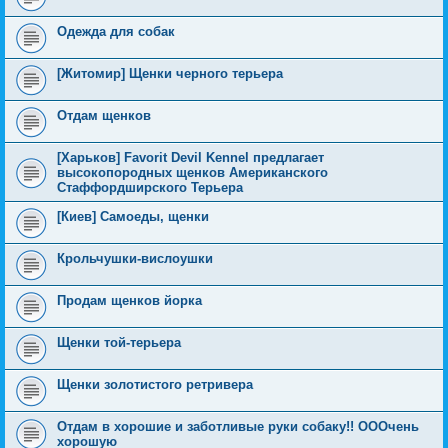
Одежда для собак
[Житомир] Щенки черного терьера
Отдам щенков
[Харьков] Favorit Devil Kennel предлагает
высокопородных щенков Американского
Стаффордширского Терьера
[Киев] Самоеды, щенки
Крольчушки-вислоушки
Продам щенков йорка
Щенки той-терьера
Щенки золотистого ретривера
Отдам в хорошие и заботливые руки собаку!! ОООчень
хорошую