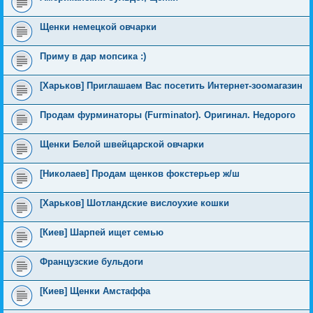
Щенки немецкой овчарки
Приму в дар мопсика :)
[Харьков] Приглашаем Вас посетить Интернет-зоомагазин
Продам фурминаторы (Furminator). Оригинал. Недорого
Щенки Белой швейцарской овчарки
[Николаев] Продам щенков фокстерьер ж/ш
[Харьков] Шотландские вислоухие кошки
[Киев] Шарпей ищет семью
Французские бульдоги
[Киев] Щенки Амстаффа