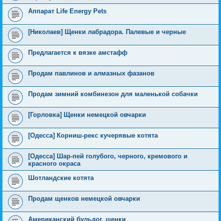
Аппарат Life Energy Pets
[Николаев] Щенки лабрадора. Палевые и черные
Предлагается к вязке амстафф
Продам павлинов и алмазных фазанов
Продам зимний комбинезон для маленькой собачки
[Горловка] Щенки немецкой овчарки
[Одесса] Корниш-рекс кучерявые котята
[Одесса] Шар-пей голубого, черного, кремового и
красного окраса
Шотландские котята
Продам щенков немецкой овчарки
Американский бульдог, щенки