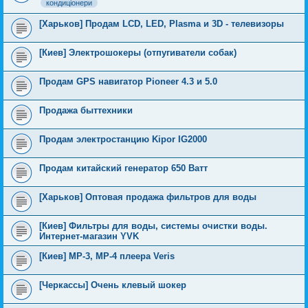
кондиціонери
[Харьков] Продам LCD, LED, Plasma и 3D - телевизоры
[Киев] Электрошокеры (отпугиватели собак)
Продам GPS навигатор Pioneer 4.3 и 5.0
Продажа быттехники
Продам электростанцию Kipor IG2000
Продам китайский генератор 650 Ватт
[Харьков] Оптовая продажа фильтров для воды
[Киев] Фильтры для воды, системы очистки воды.
Интернет-магазин YVK
[Киев] MP-3, MP-4 плеера Veris
[Черкассы] Очень клевый шокер