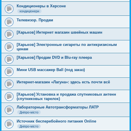
Кондиционеры в Херсоне
кондиціонери
Телевизор. Продам
[Харьков] Интернет магазин швейных машин
[Харьков] Электронные сигареты по антикризисным
ценам
[Харьков] Продам DVD и Blu-ray плеера
Мини USB массажер Ball (под заказ)
Интернет-магазин «Лагуна»: здесь есть почти всё
[Харьков] Установка и продажа спутниковых антенн
(спутниковых тарелок)
Лабораторные Автотрансформаторы ЛАТР
Дніпро-місто
Источник бесперебойного питания Online
Дніпро-місто