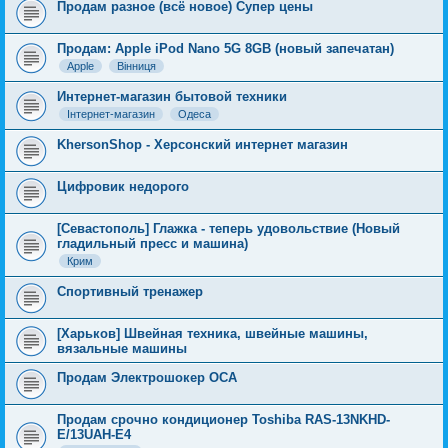
Продам разное (всё новое) Супер цены
Продам: Apple iPod Nano 5G 8GB (новый запечатан)
Apple
Вінниця
Интернет-магазин бытовой техники
Інтернет-магазин
Одеса
KhersonShop - Херсонский интернет магазин
Цифровик недорого
[Севастополь] Глажка - теперь удовольствие (Новый
гладильный пресс и машина)
Крим
Спортивный тренажер
[Харьков] Швейная техника, швейные машины,
вязальные машины
Продам Электрошокер ОСА
Продам срочно кондиционер Toshiba RAS-13NKHD-
E/13UAH-E4