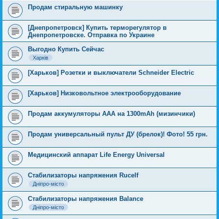
Продам стиральную машинку
[Днепропетровск] Купить терморегулятор в
Днепропетровске. Отправка по Украине
Выгодно Купить Сейчас
Харків
[Харьков] Розетки и выключатели Schneider Electric
[Харьков] Низковольтное электрооборудование
Продам аккумуляторы ААА на 1300mAh (мизинчики)
Продам универсальный пульт ДУ (брелок)! Фото! 55 грн.
Медицинский аппарат Life Energy Universal
Стабилизаторы напряжения Rucelf
Дніпро-місто
Стабилизаторы напряжения Balance
Дніпро-місто