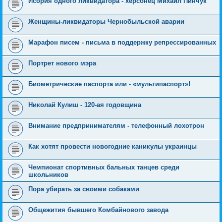
Исория одного ликвидатора - херсонец Михаил Пинчук
Женщины-ликвидаторы Чернобыльской аварии
Марафон писем - письма в поддержку репрессированных
Портрет нового мэра
Биометрические паспорта или - «мультипаспорт»!
Николай Кулиш - 120-ая годовщина
Внимание предпринимателям - телефонный лохотрон
Как хотят провести новогодние каникулы украинцы
Чемпионат спортивных бальных танцев среди
школьников
Пора убирать за своими собаками
Общежития бывшего Комбайнового завода