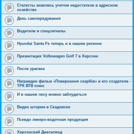
Статисты знаялись учетом недостатков в адресном
хозяйстве
День самоврядування
Водители и спецсигналы
Hyundai Santa Fe теперь и в нашем регионе
Презентация Volkswagen Golf 7 в Херсоне
После урагана
Награжден фильм «Повернення скарбiв» и его создатели -
ТРК ВТВ плюс
И в нашем лесу можно заблудиться
Видео шторма в Скадовске
Псевдо ликеро-водочная продукция
Херсонский Диксиленд