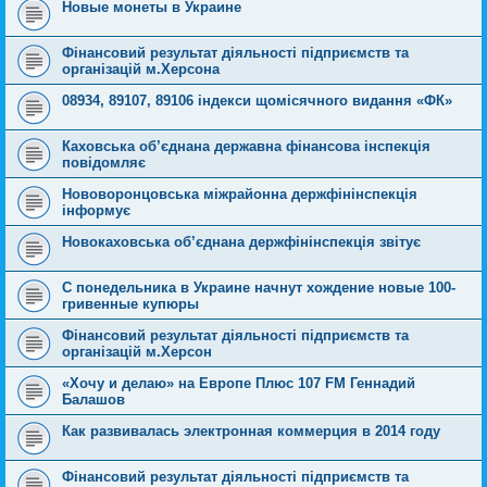
Новые монеты в Украине
Фінансовий результат діяльності підприємств та
організацій м.Херсона
08934, 89107, 89106 індекси щомісячного видання «ФК»
Каховська об’єднана державна фінансова інспекція
повідомляє
Нововоронцовська міжрайонна держфінінспекція
інформує
Новокаховська об’єднана держфінінспекція звітує
С понедельника в Украине начнут хождение новые 100-
гривенные купюры
Фінансовий результат діяльності підприємств та
організацій м.Херсон
«Хочу и делаю» на Европе Плюс 107 FM Геннадий
Балашов
Как развивалась электронная коммерция в 2014 году
Фінансовий результат діяльності підприємств та