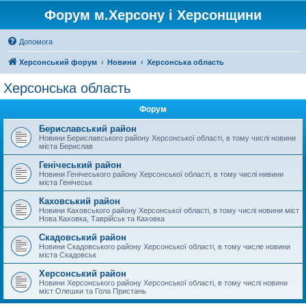
Форум м.Херсону і Херсонщини
Допомога
Херсонський форум
Новини
Херсонська область
Херсонська область
Форум
Бериславський район
Новини Бериславського району Херсонської області, в тому числі новини
міста Берислав
Генічеський район
Новини Генічеського району Херсонської області, в тому числі нивини
міста Генічеськ
Каховський район
Новини Каховського району Херсонської області, в тому числі новини міст
Нова Каховка, Таврійськ та Каховка
Скадовський район
Новини Скадовського району Херсонської області, в тому числе новини
міста Скадовськ
Херсонський район
Новини Херсонського району Херсонської області, в тому числі новини
міст Олешки та Гола Пристань