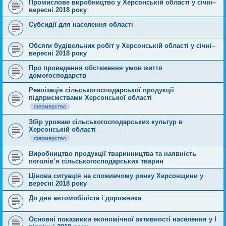
Промислове виробництво у Херсонській області у січні–
вересні 2018 року
Субсидії для населення області
Обсяги будівельних робіт у Херсонській області у січні–
вересні 2018 року
Про проведення обстеження умов життя
домогосподарств
Реалізація сільськогосподарської продукції
підприємствами Херсонської області
фермерство
Збір урожаю сільськогосподарських культур в
Херсонській області
фермерство
Виробництво продукції тваринництва та наявність
поголів’я сільськогосподарських тварин
Цінова ситуація на споживчому ринку Херсонщини у
вересні 2018 року
До дня автомобіліста і дорожника
Основні показники економічної активності населення у І