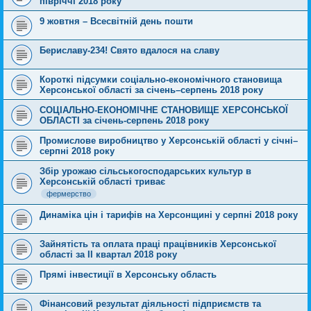
півріччі 2018 року
9 жовтня – Всесвітній день пошти
Бериславу-234! Свято вдалося на славу
Короткі підсумки соціально-економічного становища
Херсонської області за січень–серпень 2018 року
СОЦІАЛЬНО-ЕКОНОМІЧНЕ СТАНОВИЩЕ ХЕРСОНСЬКОЇ
ОБЛАСТІ за січень-серпень 2018 року
Промислове виробництво у Херсонській області у січні–
серпні 2018 року
Збір урожаю сільськогосподарських культур в
Херсонській області триває
фермерство
Динаміка цін і тарифів на Херсонщині у серпні 2018 року
Зайнятість та оплата праці працівників Херсонської
області за ІІ квартал 2018 року
Прямі інвестиції в Херсонську область
Фінансовий результат діяльності підприємств та