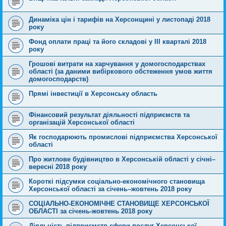
Динаміка цін і тарифів на Херсонщині у листопаді 2018
року
Фонд оплати праці та його складові у ІІІ кварталі 2018
року
Грошові витрати на харчування у домогосподарствах
області (за даними вибіркового обстеження умов життя
домогосподарств)
Прямі інвестиції в Херсонську область
Фінансовий результат діяльності підприємств та
організацій Херсонської області
Як господарюють промислові підприємства Херсонської
області
Про житлове будівництво в Херсонській області у січні–
вересні 2018 року
Короткі підсумки соціально-економічного становища
Херсонської області за січень–жовтень 2018 року
СОЦІАЛЬНО-ЕКОНОМІЧНЕ СТАНОВИЩЕ ХЕРСОНСЬКОЇ
ОБЛАСТІ за січень-жовтень 2018 року
Діяльність підприємств сфери послуг Херсонської