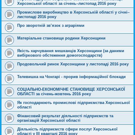
Херсонської області за cічень–листопад 2016 року
Промислове виробництво в Херсонській області у січні–
листопаді 2016 року
Про зворотній зв’язок з аграріями
Матеріальне становище родини Херсонщини
Якість харчування мешканців Херсонщини (за даними
вибіркового обстеження домогосподарств)
Продовольчий ринок Херсонщини у листопаді 2016 року
Телевишка на Чонгарі - прорив інформаційної блокади
СОЦІАЛЬНО-ЕКОНОМІЧНЕ СТАНОВИЩЕ ХЕРСОНСЬКОЇ
ОБЛАСТІ за січень-жовтень 2016 року
Як господарюють промислові підприємства Херсонської
області
Фінансовий результат діяльності підприємств та
організацій Херсонської області
Діяльність підприємств сфери послуг Херсонської
області у ІІІ кварталі 2016 року