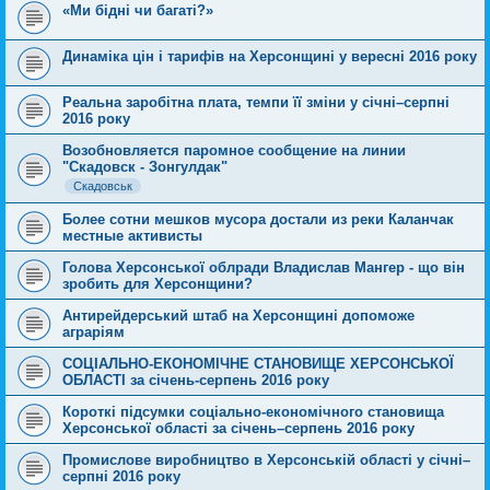
«Ми бідні чи багаті?»
Динаміка цін і тарифів на Херсонщині у вересні 2016 року
Реальна заробітна плата, темпи її зміни у січні–серпні
2016 року
Возобновляется паромное сообщение на линии
"Скадовск - Зонгулдак"
Скадовськ
Более сотни мешков мусора достали из реки Каланчак
местные активисты
Голова Херсонської облради Владислав Мангер - що він
зробить для Херсонщини?
Антирейдерський штаб на Херсонщині допоможе
аграріям
СОЦІАЛЬНО-ЕКОНОМІЧНЕ СТАНОВИЩЕ ХЕРСОНСЬКОЇ
ОБЛАСТІ за січень-серпень 2016 року
Короткі підсумки соціально-економічного становища
Херсонської області за cічень–серпень 2016 року
Промислове виробництво в Херсонській області у січні–
серпні 2016 року