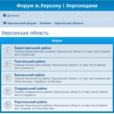
Форум м.Херсону і Херсонщини
Допомога
Херсонський форум
Новини
Херсонська область
Херсонська область
Форум
Бериславський район
Новини Бериславського району Херсонської області, в тому числі новини
міста Берислав
Генічеський район
Новини Генічеського району Херсонської області, в тому числі нивини
міста Генічеськ
Каховський район
Новини Каховського району Херсонської області, в тому числі новини міст
Нова Каховка, Таврійськ та Каховка
Скадовський район
Новини Скадовського району Херсонської області, в тому числе новини
міста Скадовськ
Херсонський район
Новини Херсонського району Херсонської області, в тому числі новини
міст Олешки та Гола Пристань