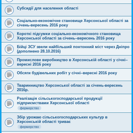
Субсидії для населення області
Соціально-економічне становище Херсонської області за
січень-вересень 2016 року
Короткі підсумки соціально-економічного становища
Херсонської області за cічень–вересень 2016 року
Бійці ЗСУ звели найбільший понтонний міст через Дніпро
(дополнено 28.10.2016)
Промислове виробництво в Херсонській області у січні–
вересні 2016 року
Обсяги будівельних робіт у січні–вересні 2016 року
Тваринництво Херсонської області за січень-вересень
2016р.
Реалізація сільськогосподарської продукції
підприємствами Херсонської області
фермерство
Збір урожаю сільськогосподарських культур в
Херсонській області триває
фермерство