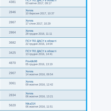
ПСУ ПО ДАСУ в області
4381
03 квітня 2017, 09:17
Хелла
2846
10 березня 2017, 10:37
Хелла
2867
17 січня 2017, 10:29
Хелла
2864
28 грудня 2016, 11:11
ПСУ ПО ДАСУ в області
3682
22 грудня 2016, 14:04
ПСУ ПО ДАСУ в області
3425
13 грудня 2016, 14:41
Povidlo98
4870
05 грудня 2016, 13:19
Хелла
2907
14 жовтня 2016, 09:54
Хелла
3061
09 жовтня 2016, 12:42
Хелла
2834
06 жовтня 2016, 13:21
Nika314
5620
06 жовтня 2016, 11:51