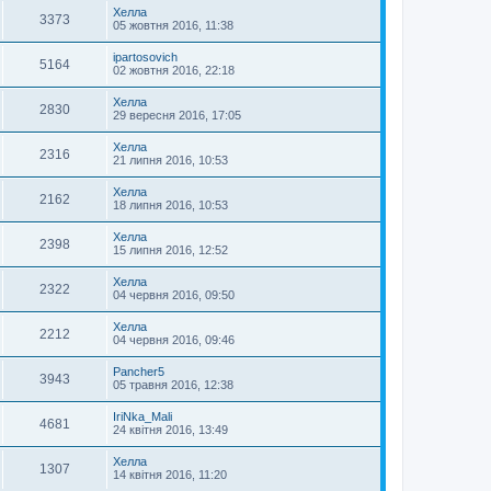
Хелла
3373
05 жовтня 2016, 11:38
ipartosovich
5164
02 жовтня 2016, 22:18
Хелла
2830
29 вересня 2016, 17:05
Хелла
2316
21 липня 2016, 10:53
Хелла
2162
18 липня 2016, 10:53
Хелла
2398
15 липня 2016, 12:52
Хелла
2322
04 червня 2016, 09:50
Хелла
2212
04 червня 2016, 09:46
Pancher5
3943
05 травня 2016, 12:38
IriNka_Mali
4681
24 квітня 2016, 13:49
Хелла
1307
14 квітня 2016, 11:20