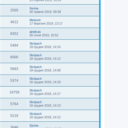
Хелла
2505
28 травня 2019, 09:38
Meteorit
4612
17 березня 2019, 13:17
aindivas
8352
30 січня 2019, 10:52
Skripach
5494
18 грудня 2018, 14:16
Skripach
6000
18 грудня 2018, 14:12
Skripach
5683
18 грудня 2018, 14:08
Skripach
5374
16 грудня 2018, 14:18
Skripach
19758
16 грудня 2018, 14:17
Skripach
5764
16 грудня 2018, 14:13
Skripach
5218
16 грудня 2018, 14:12
Хелла
3646