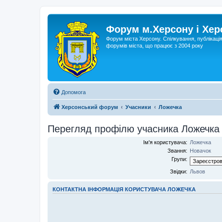
Форум м.Херсону і Хе
Форум міста Херсону. Спілкування, публікаці
форумів міста, що працює з 2004 року
Допомога
Херсонський форум
Учасники
Ложечка
Перегляд профілю учасника Ложечка
Ім'я користувача:
Ложечка
Звання:
Новачок
Групи:
Звідки:
Львов
КОНТАКТНА ІНФОРМАЦІЯ КОРИСТУВАЧА ЛОЖЕЧКА