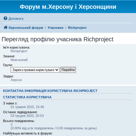
Форум м.Херсону і Херсонщини
Допомога
Херсонський форум
Учасники
Richproject
Перегляд профілю учасника Richproject
Ім'я користувача:
Richproject
Звання:
Мовчазний
Групи:
Звідки:
Херсон
КОНТАКТНА ІНФОРМАЦІЯ КОРИСТУВАЧА RICHPROJECT
СТАТИСТИКА КОРИСТУВАЧА
З нами з:
01 травня 2015, 15:46
Останнє відвідування:
03 грудня 2020, 20:53
Всього повідомлень:
2
(0.00% від усіх повідомлень / 0.00 повідомлень за день)
Найбільша активність в форумі: