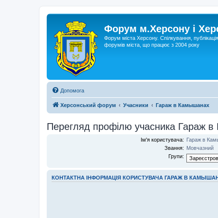
Форум м.Херсону і Хе
Форум міста Херсону. Спілкування, публікаці
форумів міста, що працює з 2004 року
Допомога
Херсонський форум
Учасники
Гараж в Камышанах
Перегляд профілю учасника Гараж 
Ім'я користувача:
Гараж в Ка
Звання:
Мовчазний
Групи:
КОНТАКТНА ІНФОРМАЦІЯ КОРИСТУВАЧА ГАРАЖ В КАМЫША