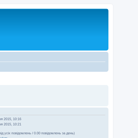
ня 2015, 10:16
ня 2015, 10:21
від усіх повідомлень / 0.00 повідомлень за день)