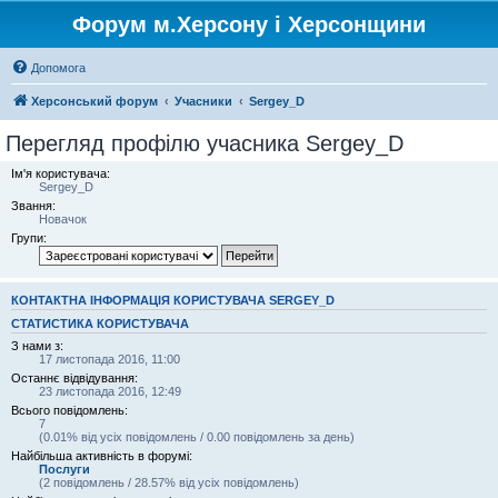
Форум м.Херсону і Херсонщини
Допомога
Херсонський форум
Учасники
Sergey_D
Перегляд профілю учасника Sergey_D
Ім'я користувача:
Sergey_D
Звання:
Новачок
Групи:
КОНТАКТНА ІНФОРМАЦІЯ КОРИСТУВАЧА SERGEY_D
СТАТИСТИКА КОРИСТУВАЧА
З нами з:
17 листопада 2016, 11:00
Останнє відвідування:
23 листопада 2016, 12:49
Всього повідомлень:
7
(0.01% від усіх повідомлень / 0.00 повідомлень за день)
Найбільша активність в форумі:
Послуги
(2 повідомлень / 28.57% від усіх повідомлень)