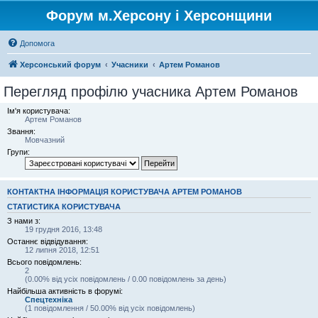
Форум м.Херсону і Херсонщини
Допомога
Херсонський форум
Учасники
Артем Романов
Перегляд профілю учасника Артем Романов
Ім'я користувача:
Артем Романов
Звання:
Мовчазний
Групи:
КОНТАКТНА ІНФОРМАЦІЯ КОРИСТУВАЧА АРТЕМ РОМАНОВ
СТАТИСТИКА КОРИСТУВАЧА
З нами з:
19 грудня 2016, 13:48
Останнє відвідування:
12 липня 2018, 12:51
Всього повідомлень:
2
(0.00% від усіх повідомлень / 0.00 повідомлень за день)
Найбільша активність в форумі:
Спецтехніка
(1 повідомлення / 50.00% від усіх повідомлень)